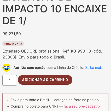
IMPACTO 10 ENCAIXE
DE 1/
R$
271,80
PREÇO CNPJ
Extensao GEDORE profissional. Ref. KB1990-10 (cód.
23003). Envio para todo o Brasil.
Até 12x sem cartão
com a Linha de Crédito.
Saiba mais
ADICIONAR AO CARRINHO
✓ Envio para todo o Brasil — cotação de frete no pedido
✓ Compra no boleto para CNPJ —
faça seu pré-cadastro