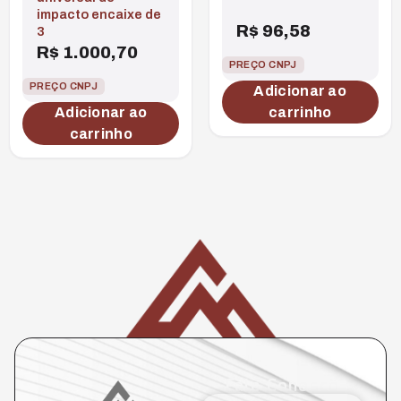
impacto encaixe de
R$
96,58
3
R$
1.000,70
PREÇO CNPJ
PREÇO CNPJ
Adicionar ao
Adicionar ao
carrinho
carrinho
Fale Conosco