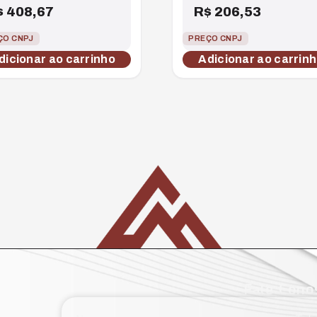
$
408,67
R$
206,53
ÇO CNPJ
PREÇO CNPJ
dicionar ao carrinho
Adicionar ao carrin
Fale Cono