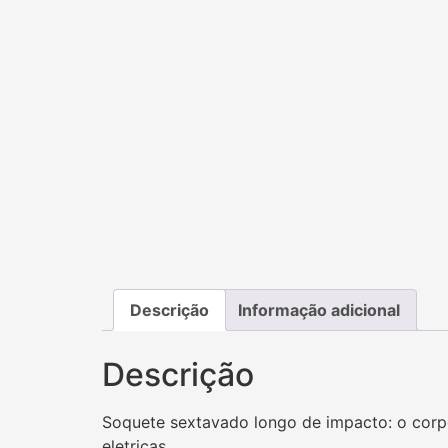
Descrição
Informação adicional
Descrição
Soquete sextavado longo de impacto: o corpo
eletricas.