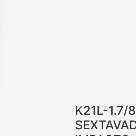
K21L-1.7
SEXTAVA