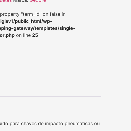
property "term_id" on false in
iglav1/public_html/wp-
pping-gateway/templates/single-
or.php
on line
25
ruido para chaves de impacto pneumaticas ou