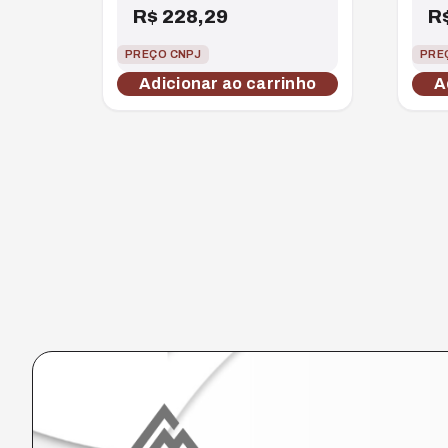
R$
228,29
R
PREÇO CNPJ
PRE
Adicionar ao carrinho
A