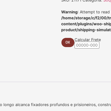
Warning
: Attempt to read 
/home/storage/c/f2/00/tr
content/plugins/woo-shi
product/shipping-simulat
Calcular Frete
OK
 longo alcanca fixadores profundos e prisioneiros, const