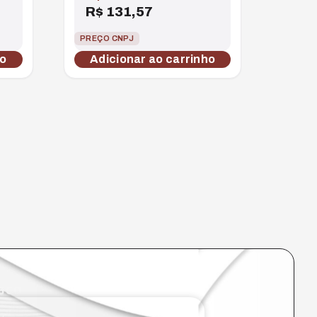
R$
131,57
PREÇO CNPJ
ho
Adicionar ao carrinho
sco