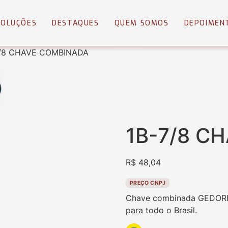
SOLUÇÕES
DESTAQUES
QUEM SOMOS
DEPOIMEN
7/8 CHAVE COMBINADA
1B-7/8 C
R$
48,04
PREÇO CNPJ
Chave combinada GEDORE pr
para todo o Brasil.